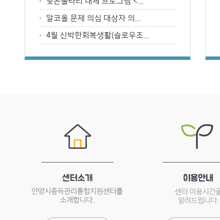
낮은울타리 대체 프로그램 <...
알코올 문제 의심 대상자 의...
4월 신박한회복생활(슬로우조...