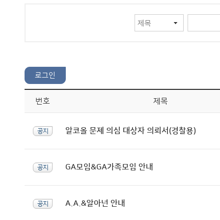
번호
제목
알코올 문제 의심 대상자 의뢰서(경찰용)
공지
GA모임&GA가족모임 안내
공지
A.A.&알아넌 안내
공지