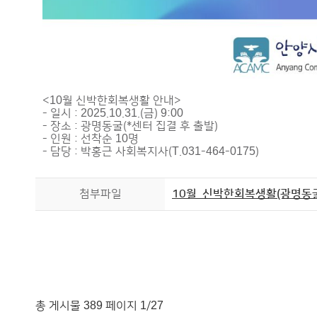
<10월 신박한회복생활 안내>
- 일시 : 2025.10.31.(금) 9:00
- 장소 : 광명동굴(*센터 집결 후 출발)
- 인원 : 선착순 10명
- 담당 : 박홍근 사회복지사(T.031-464-0175)
첨부파일
10월_신박한회복생활(광명동굴)
총 게시물 389 페이지 1/27