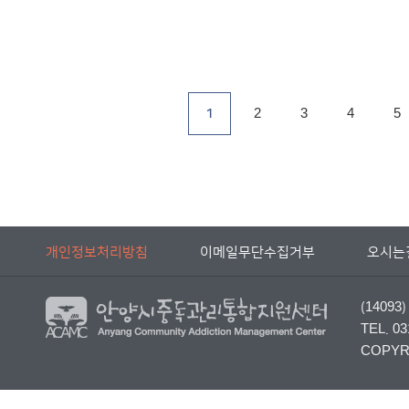
1
2
3
4
5
개인정보처리방침
이메일무단수집거부
오시는
(140
TEL. 03
COPYRI