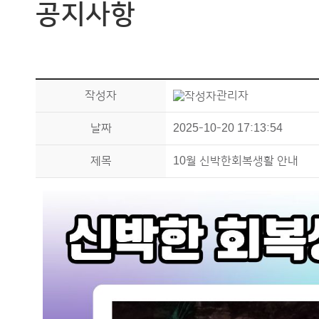
공지사항
작성자
관리자
날짜
2025-10-20 17:13:54
제목
10월 신박한회복생활 안내